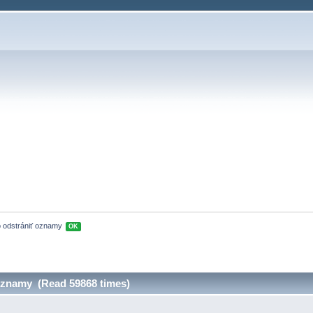
 odstrániť oznamy 
OK
oznamy (Read 59868 times)