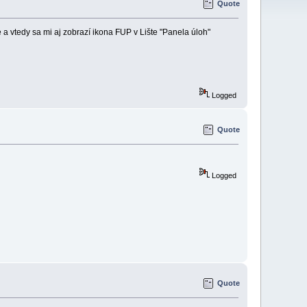
Quote
 vtedy sa mi aj zobrazí ikona FUP v Lište "Panela úloh"
Logged
Quote
Logged
Quote