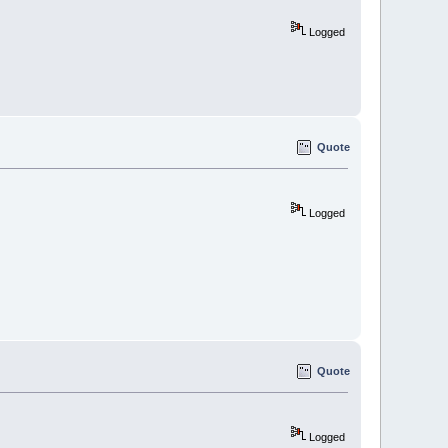
Logged
Quote
Logged
Quote
Logged