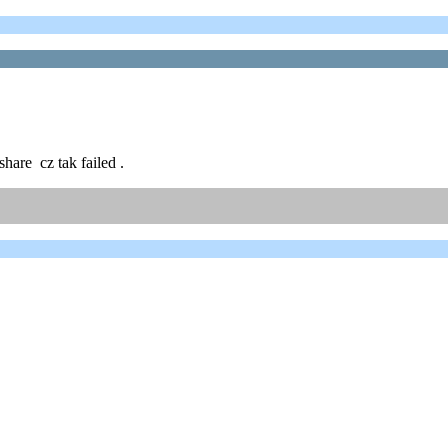
are cz tak failed .