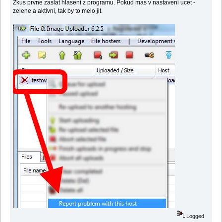
Zkus prvne zaslat hlaseni z programu. Pokud mas v nastaveni ucet -
zelene a aktivni, tak by to melo jit.
Logged