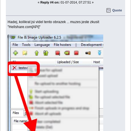
«
Reply #4 on:
01-07-2014, 07:27:51 »
Quote
Hadej, kolikrat jsi videl tento obrazek ... muzes jeste zkusit
"Hellshare.com[APi]"