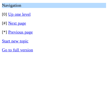
Navigation
[0]
Up one level
[#]
Next page
[*]
Previous page
Start new topic
Go to full version